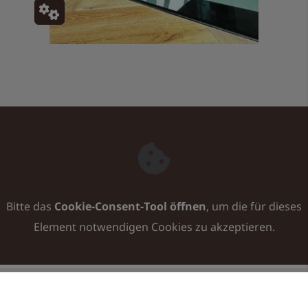
Bitte das
Cookie-Consent-Tool öffnen
, um die für dieses
Element notwendigen Cookies zu akzeptieren.