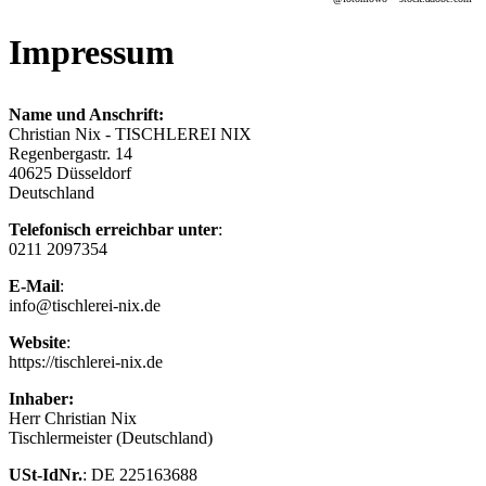
Impressum
Name und Anschrift:
Christian Nix - TISCHLEREI NIX
Regenbergastr. 14
40625 Düsseldorf
Deutschland
Telefonisch erreichbar unter
:
0211 2097354
E-Mail
:
info@tischlerei-nix.de
Website
:
https://tischlerei-nix.de
Inhaber:
Herr Christian Nix
Tischlermeister (Deutschland)
USt-IdNr.
: DE 225163688