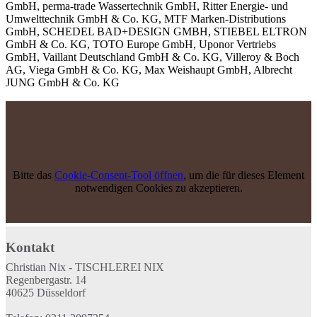
GmbH, perma-trade Wassertechnik GmbH, Ritter Energie- und
Umwelttechnik GmbH & Co. KG, MTF Marken-Distributions
GmbH, SCHEDEL BAD+DESIGN GMBH, STIEBEL ELTRON
GmbH & Co. KG, TOTO Europe GmbH, Uponor Vertriebs
GmbH, Vaillant Deutschland GmbH & Co. KG, Villeroy & Boch
AG, Viega GmbH & Co. KG, Max Weishaupt GmbH,
Albrecht
JUNG GmbH & Co. KG
Bitte das
Cookie-Consent-Tool öffnen
, um die für dieses Element
notwendigen Cookies zu akzeptieren.
Kontakt
Christian Nix - TISCHLEREI NIX
Regenbergastr. 14
40625 Düsseldorf