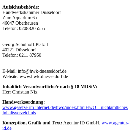
Aufsichtsbehörde:
Handwerkskammer Düsseldorf
Zum Aquarium 6a
46047 Oberhausen
Telefon:
02088205555
Georg-Schulhoff-Platz 1
40221 Düsseldorf
Telefon: 0211 87950
E-Mail: info@hwk-duesseldorf.de
Website: www.hwk-duesseldorf.de
Inhaltlich Verantwortliche/r nach § 18 MDStV:
Herr Christian Nix
Handwerksordnung:
www.gesetze-im-internet.de/hwo/index.htmlHwO – nichtamtliches
Inhaltsverzeichnis
Konzeption, Grafik und Text:
Agentur ID GmbH,
www.agentur-
id.de