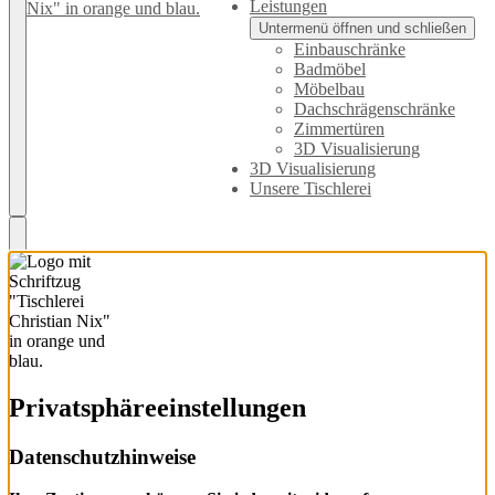
Leistungen
Untermenü öffnen und schließen
Einbauschränke
Badmöbel
Möbelbau
Dachschrägenschränke
Zimmertüren
3D Visualisierung
3D Visualisierung
Unsere Tischlerei
Privatsphäre­einstellungen
Datenschutzhinweise