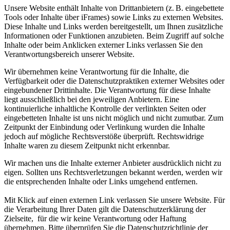
Unsere Website enthält Inhalte von Drittanbietern (z. B. eingebettete
Tools oder Inhalte über iFrames) sowie Links zu externen Websites.
Diese Inhalte und Links werden bereitgestellt, um Ihnen zusätzliche
Informationen oder Funktionen anzubieten. Beim Zugriff auf solche
Inhalte oder beim Anklicken externer Links verlassen Sie den
Verantwortungsbereich unserer Website.
Wir übernehmen keine Verantwortung für die Inhalte, die
Verfügbarkeit oder die Datenschutzpraktiken externer Websites oder
eingebundener Drittinhalte. Die Verantwortung für diese Inhalte
liegt ausschließlich bei den jeweiligen Anbietern. Eine
kontinuierliche inhaltliche Kontrolle der verlinkten Seiten oder
eingebetteten Inhalte ist uns nicht möglich und nicht zumutbar. Zum
Zeitpunkt der Einbindung oder Verlinkung wurden die Inhalte
jedoch auf mögliche Rechtsverstöße überprüft. Rechtswidrige
Inhalte waren zu diesem Zeitpunkt nicht erkennbar.
Wir machen uns die Inhalte externer Anbieter ausdrücklich nicht zu
eigen. Sollten uns Rechtsverletzungen bekannt werden, werden wir
die entsprechenden Inhalte oder Links umgehend entfernen.
Mit Klick auf einen externen Link verlassen Sie unsere Website. Für
die Verarbeitung Ihrer Daten gilt die Datenschutzerklärung der
Zielseite, für die wir keine Verantwortung oder Haftung
übernehmen. Bitte überprüfen Sie die Datenschutzrichtlinie der