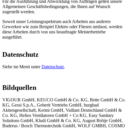
Für die Ausführung und Abwicklung von Aufträgen gelten unsere
Allgemeinen Geschäftsbedingungen, die Ihnen auf Wunsch
zugestellt werden.
Soweit unser Leistungsspektrum auch Arbeiten aus anderen
Gewerken wie zum Beispiel Elektro oder Fliesen umfasst, werden
diese Arbeiten durch von uns beauftragte Meisterbetriebe
ausgeführt.
Datenschutz
Siehe im Menü unter
Datenschutz
.
Bildquellen
VIGOUR GmbH, KEUCO GmbH & Co. KG, Bette GmbH & Co.
KG, Gessi S.p.A., Geberit Vertriebs GmbH, burgbad
Aktiengesellschaft, Kermi GmbH, Vaillant Deutschland GmbH &
Co. KG, Helios Ventilatoren GmbH + Co KG, Easy Sanitary
Solutions GmbH, Kludi GmbH & Co. KG, August Brötje GmbH,
Buderus / Bosch Thermotechnik GmbH, WOLF GMBH, COSMO