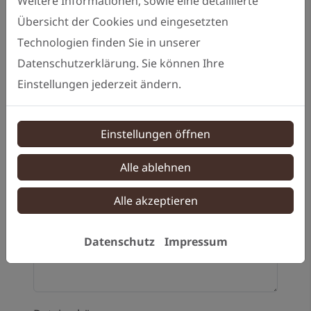
Weitere Informationen, sowie eine detaillierte
Übersicht der Cookies und eingesetzten
Telefon
Technologien finden Sie in unserer
Datenschutzerklärung. Sie können Ihre
Einstellungen jederzeit ändern.
Betreff
Einstellungen öffnen
Nachricht
Alle ablehnen
Alle akzeptieren
Datenschutz
Impressum