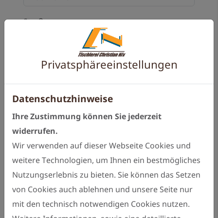
Straße
Privatsphäre­einstellungen
Hausnummer
Datenschutzhinweise
PLZ
Ihre Zustimmung können Sie jederzeit
widerrufen.
Wir verwenden auf dieser Webseite Cookies und
Ort
weitere Technologien, um Ihnen ein bestmögliches
Nutzungserlebnis zu bieten. Sie können das Setzen
von Cookies auch ablehnen und unsere Seite nur
E-Mail*
mit den technisch notwendigen Cookies nutzen.